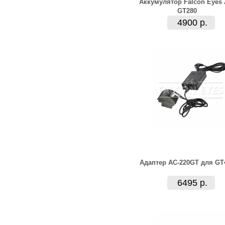
Аккумулятор Falcon Eyes 
GT280
4900 р.
Адаптер AC-220GT для GT
6495 р.