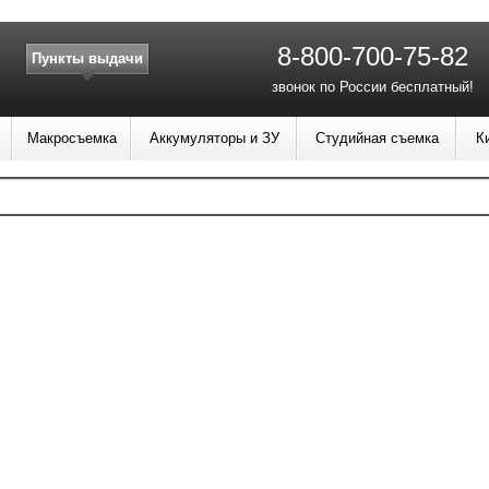
8-800-700-75-82
Пункты выдачи
звонок по России бесплатный!
Макросъемка
Аккумуляторы и ЗУ
Студийная съемка
К