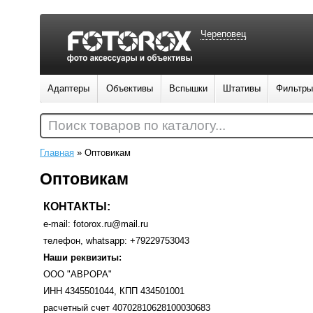
Череповец
Адаптеры
Объективы
Вспышки
Штативы
Фильтры
Поиск товаров по каталогу...
Главная
»
Оптовикам
Оптовикам
КОНТАКТЫ:
e-mail: fotorox.ru@mail.ru
телефон, whatsapp: +79229753043
Наши реквизиты:
ООО "АВРОРА"
ИНН 4345501044, КПП 434501001
расчетный счет 40702810628100030683