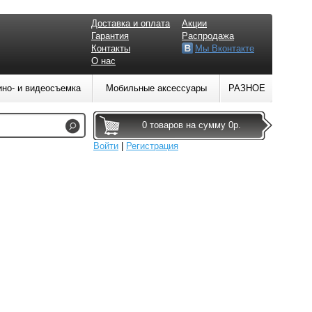
Доставка и оплата
Акции
Гарантия
Распродажа
Контакты
Мы Вконтакте
О нас
ино- и видеосъемка
Мобильные аксессуары
РАЗНОЕ
0 товаров на сумму 0р.
Войти
|
Регистрация