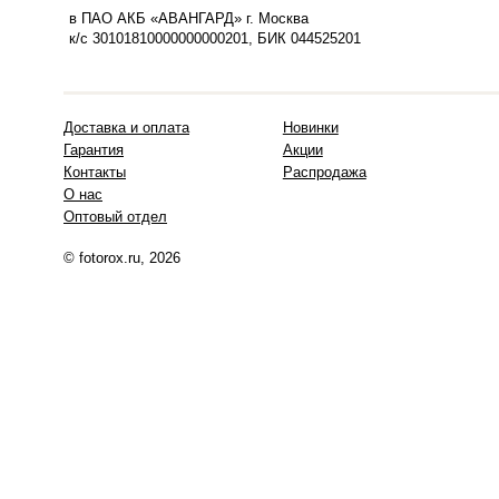
в ПАО АКБ «АВАНГАРД» г. Москва
к/с 30101810000000000201, БИК 044525201
Доставка и оплата
Новинки
Гарантия
Акции
Контакты
Распродажа
О нас
Оптовый отдел
© fotorox.ru, 2026