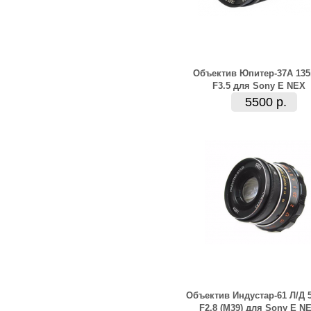
Объектив Юпитер-37А 13
F3.5 для Sony E NEX
5500 р.
Объектив Индустар-61 Л/Д
F2.8 (M39) для Sony E N