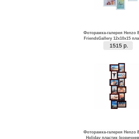
Фоторамка-галерея Henzo 8
FriendsGallery 12х10х15 пл
1515 р.
Фоторамка-галерея Henzo 8
Holiday пластик (коричнев