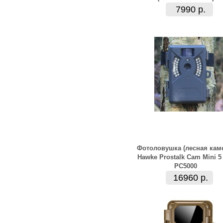
7990 р.
Фотоловушка (лесная кам
Hawke Prostalk Cam Mini 
PC5000
16960 р.