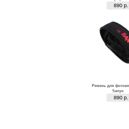
890 р.
Ремень для фотоап
Sanyo
890 р.