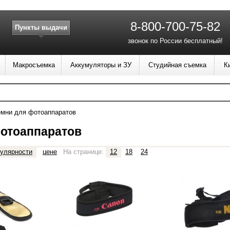
8-800-700-75-82
Пункты выдачи
звонок по России бесплатный!
Макросъемка
Аккумуляторы и ЗУ
Студийная съемка
К
емни для фотоаппаратов
отоаппаратов
улярности
цене
На странице:
12
18
24