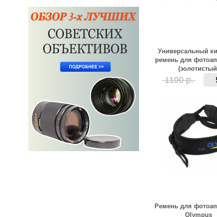
Универсальный ки
ремень для фотоап
(золотистый
1100 р.
Ремень для фотоап
Olympus