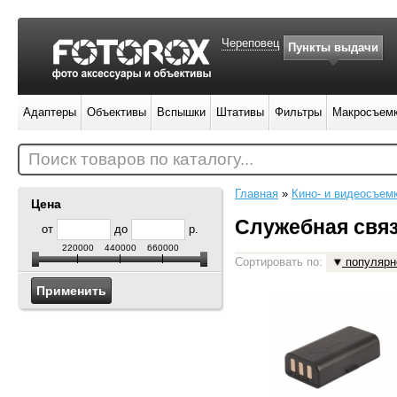
Череповец
Пункты выдачи
Адаптеры
Объективы
Вспышки
Штативы
Фильтры
Макросъем
Поиск товаров по каталогу...
Главная
»
Кино- и видеосъем
Цена
Служебная свя
от
до
р.
220000
440000
660000
Сортировать по:
популярн