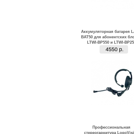
Аккумуляторная батарея 
BAT50 для абонентских бл
LTWI-BP550 и LTWI-BP25
4550 р.
Профессиональная
стереогарнитура LogoVis