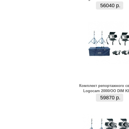
56040 р.
Комплект репортажного с
Logocam 2000/OO DIM K
59870 р.