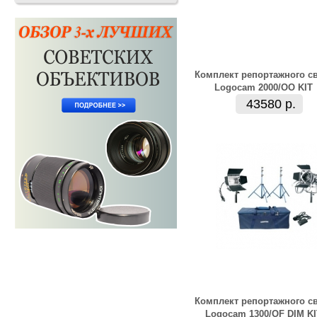
Комплект репортажного с
Logocam 2000/OO KIT
43580 р.
Комплект репортажного с
Logocam 1300/OF DIM KI