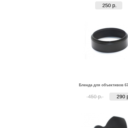
250 р.
Бленда для объективов 6
450 р.
290 