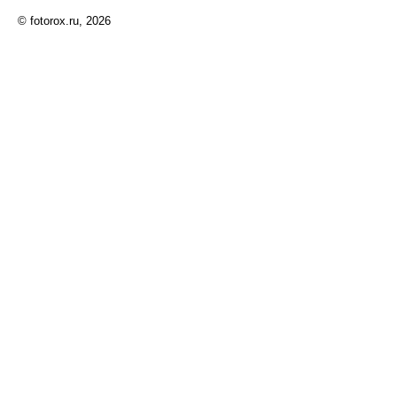
© fotorox.ru, 2026