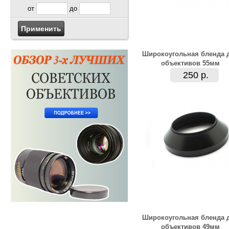
от
до
Широкоугольная бленда 
объективов 55мм
250 р.
Широкоугольная бленда 
объективов 49мм