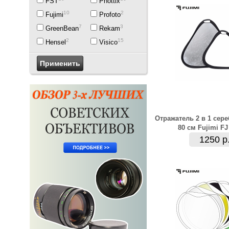
FST
Phottix
10
2
Fujimi
Profoto
7
3
GreenBean
Rekam
2
15
Hensel
Visico
Отражатель 2 в 1 сер
80 см Fujimi FJ
1250 р