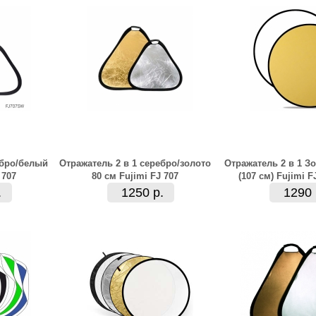
ебро/белый
Отражатель 2 в 1 серебро/золото
Отражатель 2 в 1 З
 707
80 см Fujimi FJ 707
(107 см) Fujimi F
.
1250 р.
1290 