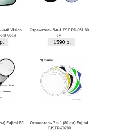
ьный Visico
Отражатель 5-в-1 FST RD-051 80
Gold 60см
см
р.
1590 р.
см) Fujimi FJ
Отражатель 7 в 1 (80 см) Fujimi
FJSTR-70780