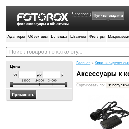
Череповец
Пункты выдачи
Адаптеры
Объективы
Вспышки
Штативы
Фильтры
Макросъем
Поиск товаров по каталогу...
Главная
»
Кино- и видеосъем
Цена
Аксессуары к 
от
до
р.
13000
24000
34000
Сортировать по:
популярн