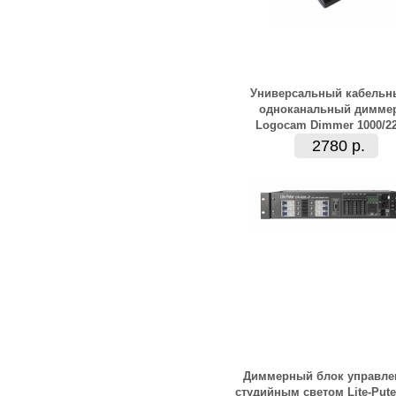
Универсальный кабельн
одноканальный димме
Logocam Dimmer 1000/2
2780 р.
Диммерный блок управле
студийным светом Lite-Pute