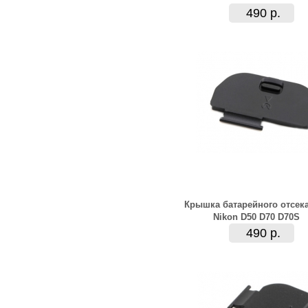
490 р.
Крышка батарейного отсек
Nikon D50 D70 D70S
490 р.