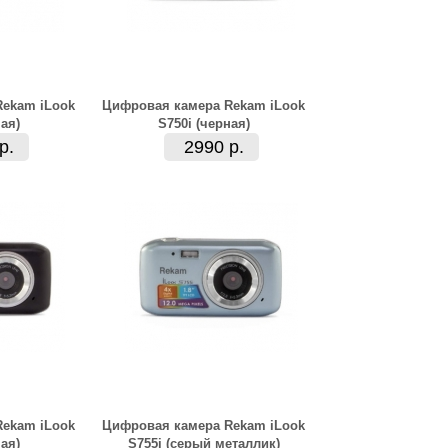
ekam iLook
Цифровая камера Rekam iLook
ая)
S750i (черная)
р.
2990 р.
ekam iLook
Цифровая камера Rekam iLook
ая)
S755i (серый металлик)