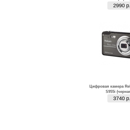
2990 р
Цифровая камера Re
S955i (черна
3740 р