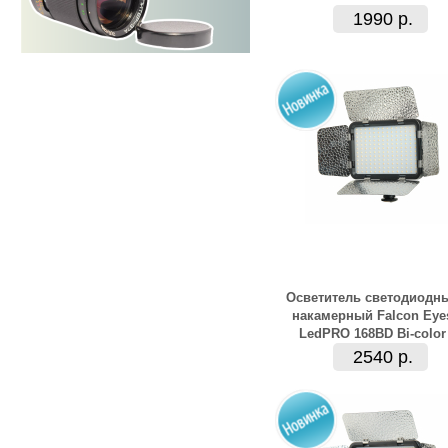
1990 р.
Осветитель светодиодн
накамерный Falcon Eye
LedPRO 168BD Bi-color
2540 р.