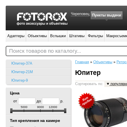
Череповец
Пункты выдачи
Адаптеры
Объективы
Вспышки
Штативы
Фильтры
Макросъем
Поиск товаров по каталогу...
Главная
»
Объективы
»
Ретро
Юпитер-37А
Юпитер
Юпитер-21М
Юпитер-9
Сортировать по:
популярн
Цена
от
до
р.
5000
9000
12000
Тип крепления на камере