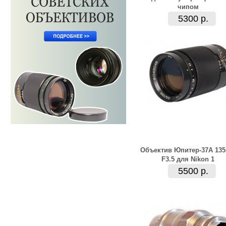
чипом
5300 р.
Объектив Юпитер-37А 13
F3.5 для Nikon 1
5500 р.