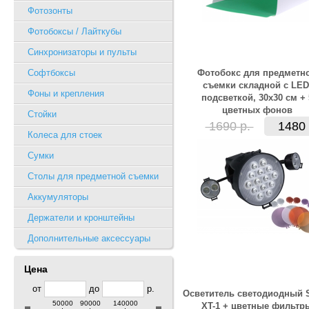
Фотозонты
Фотобоксы / Лайткубы
Синхронизаторы и пульты
Софтбоксы
Фотобокс для предметн
съемки складной с LED
Фоны и крепления
подсветкой, 30x30 см + 
цветных фонов
Стойки
1690 р.
1480 
Колеса для стоек
Сумки
Столы для предметной съемки
Аккумуляторы
Держатели и кронштейны
Дополнительные аксессуары
Цена
от
до
р.
Осветитель светодиодный 
50000
90000
140000
XT-1 + цветные фильтр